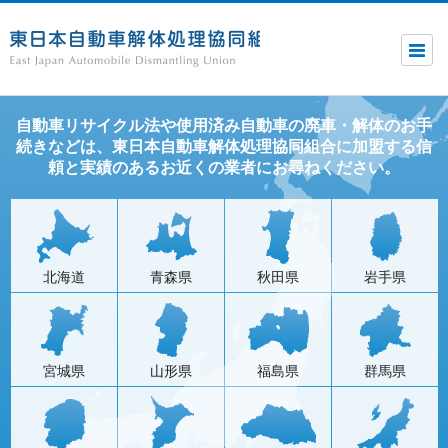
東日本自動車解体協同組合
自動車リサイクル法や使用済み自動車の廃車・解体のお手
続きなどは、東日本自動車解体処理協同組合に加盟する信
頼と実績のあるお近くの業者にお尋ねください。
北海道
青森県
秋田県
岩手県
宮城県
山形県
福島県
群馬県